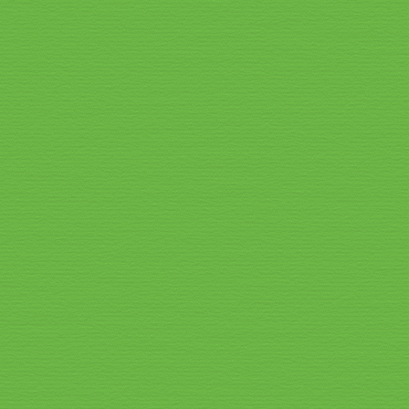
Speisekarte_2026