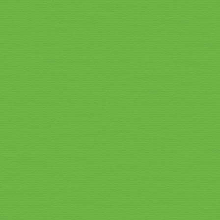
Speisekarte_2026_3