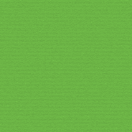
Speisekarte_2026_5