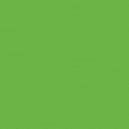
Speisekarte_2026_2