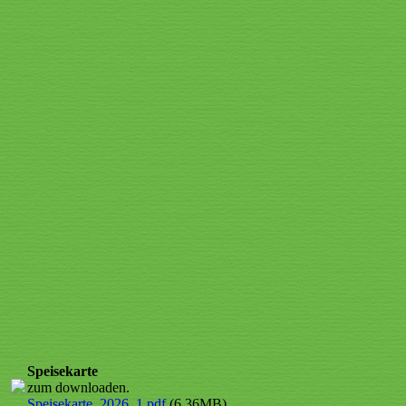
Speisekarte_2026_9
Speisekarte_2026_10
Speisekarte_2026_11
Speisekarte_2026_12
Speisekarte_2026_13
Speisekarte_2026_14
Speisekarte_2026_15
Speisekarte
zum downloaden.
Speisekarte_2026_1.pdf
(6.36MB)