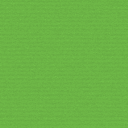
Speisekarte_2026_4