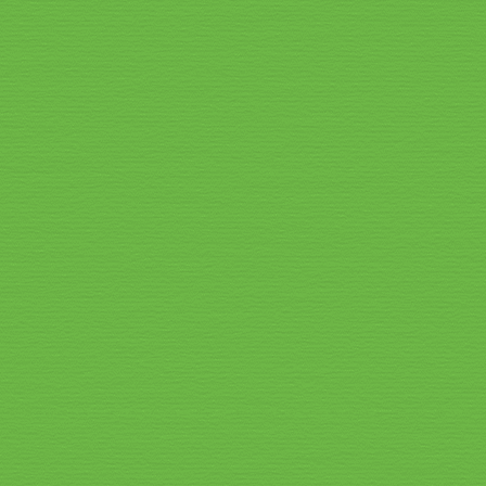
Speisekarte_2026_7