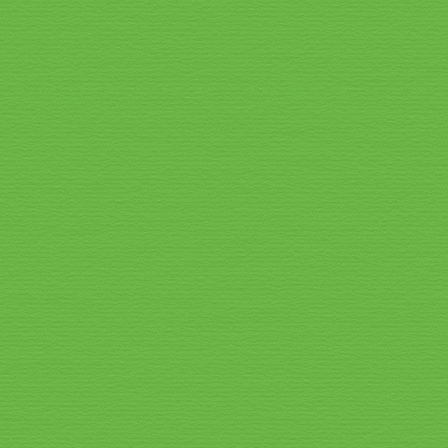
Speisekarte_2026_6