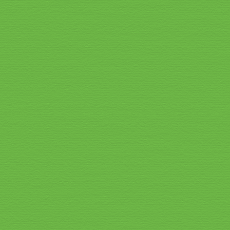
Speisekarte_2026_8